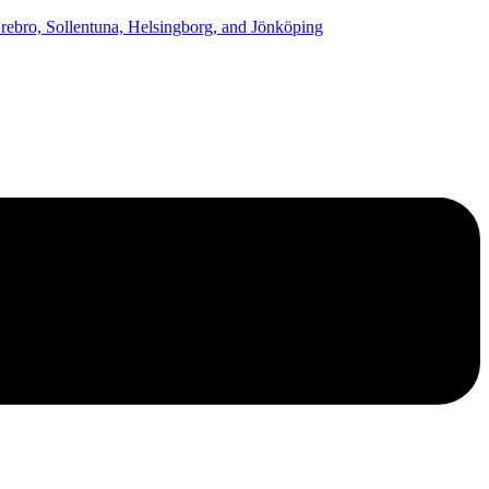
ebro, Sollentuna, Helsingborg, and Jönköping