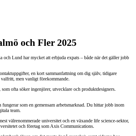
almö och Fler 2025
la och Lund har mycket att erbjuda expats – både när det gäller jobb
ontaktuppgifter, en kort sammanfattning om dig själv, tidigare
r valfritt, men vanligt förekommande.
r, som ofta söker ingenjörer, utvecklare och produktdesigners.
onen fungerar som en gemensam arbetsmarknad. Du hittar jobb inom
itala team.
 mest välrenommerade universitet och en växande life science-sektor,
versitetet och företag som Axis Communications.