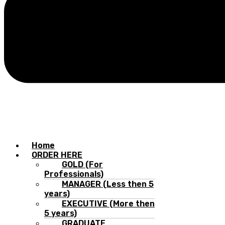
Home
ORDER HERE
GOLD (For
Professionals)
MANAGER (Less then 5
years)
EXECUTIVE (More then
5 years)
GRADUATE