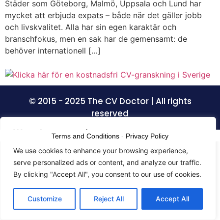
Städer som Göteborg, Malmö, Uppsala och Lund har
mycket att erbjuda expats – både när det gäller jobb
och livskvalitet. Alla har sin egen karaktär och
branschfokus, men en sak har de gemensamt: de
behöver internationell […]
© 2015 - 2025 The CV Doctor | All rights
reserved
We value your privacy
Terms and Conditions
-
Privacy Policy
We use cookies to enhance your browsing experience,
serve personalized ads or content, and analyze our traffic.
By clicking "Accept All", you consent to our use of cookies.
Customize
Reject All
Accept All