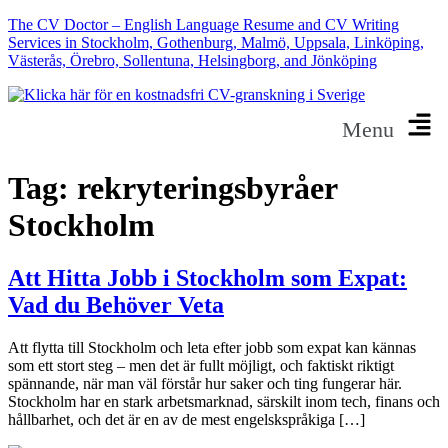
The CV Doctor – English Language Resume and CV Writing
Services in Stockholm, Gothenburg, Malmö, Uppsala, Linköping,
Västerås, Örebro, Sollentuna, Helsingborg, and Jönköping
Menu
Tag:
rekryteringsbyråer
Stockholm
Att Hitta Jobb i Stockholm som Expat:
Vad du Behöver Veta
Att flytta till Stockholm och leta efter jobb som expat kan kännas
som ett stort steg – men det är fullt möjligt, och faktiskt riktigt
spännande, när man väl förstår hur saker och ting fungerar här.
Stockholm har en stark arbetsmarknad, särskilt inom tech, finans och
hållbarhet, och det är en av de mest engelskspråkiga […]