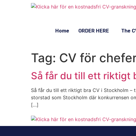
Home
ORDER HERE
The C
Tag:
CV för chefe
Så får du till ett rikti
Så får du till ett riktigt bra CV i Stockholm 
storstad som Stockholm där konkurrensen om 
[…]