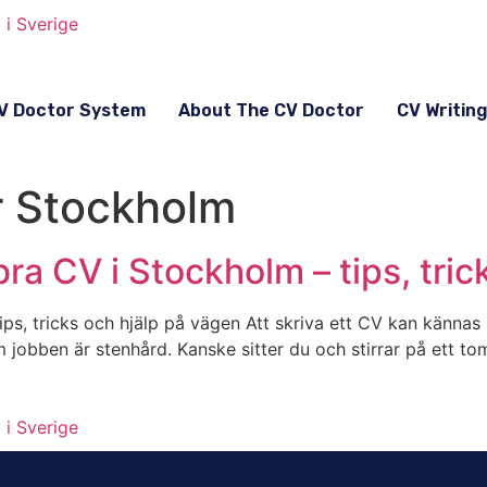
V Doctor System
About The CV Doctor
CV Writin
r Stockholm
gt bra CV i Stockholm – tips, tr
– tips, tricks och hjälp på vägen Att skriva ett CV kan känna
jobben är stenhård. Kanske sitter du och stirrar på ett t