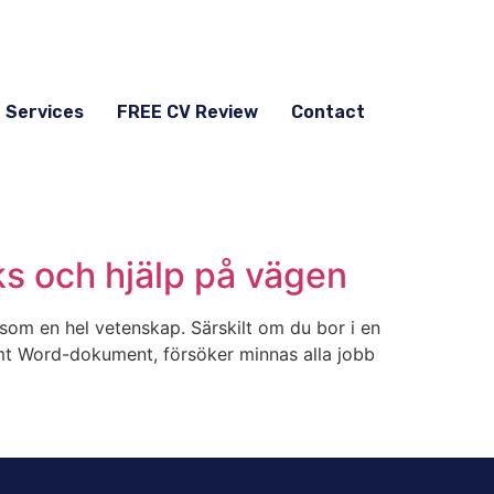
g Services
FREE CV Review
Contact
icks och hjälp på vägen
s som en hel vetenskap. Särskilt om du bor i en
omt Word-dokument, försöker minnas alla jobb